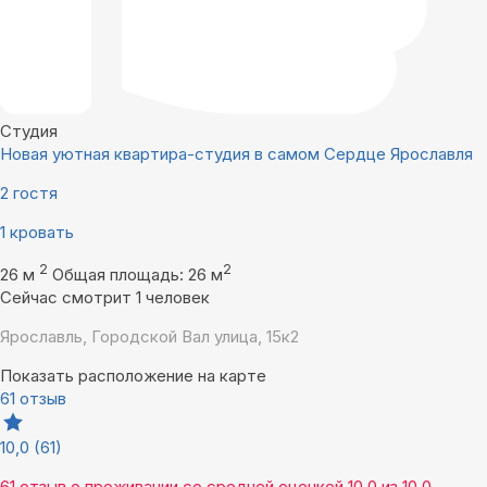
Студия
Новая уютная квартира-студия в самом Сердце Ярославля
2 гостя
1 кровать
2
2
26 м
Общая площадь: 26 м
Сейчас смотрит 1 человек
Ярославль, Городской Вал улица, 15к2
Показать расположение на карте
61 отзыв
10,0
(61)
61 отзыв
о проживании со средней оценкой
10,0
из
10,0