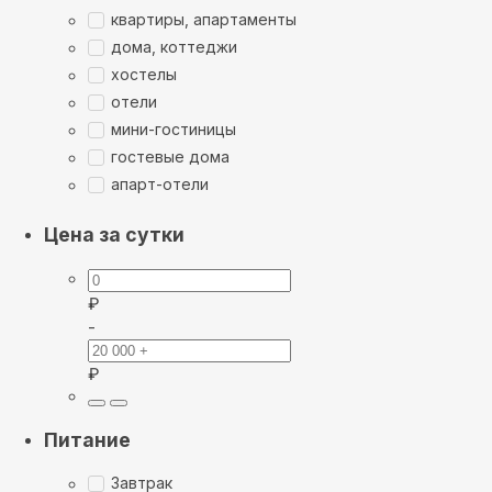
квартиры, апартаменты
дома, коттеджи
хостелы
отели
мини-гостиницы
гостевые дома
апарт-отели
Цена за сутки
₽
-
₽
Питание
Завтрак