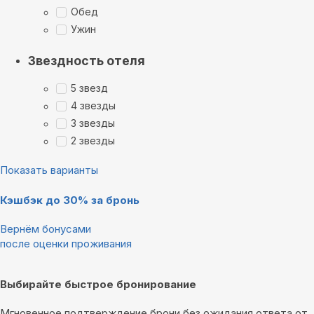
Обед
Ужин
Звездность отеля
5 звезд
4 звезды
3 звезды
2 звезды
Показать варианты
Кэшбэк до 30% за бронь
Вернём бонусами
после оценки проживания
Выбирайте быстрое бронирование
Мгновенное подтверждение брони без ожидания ответа от