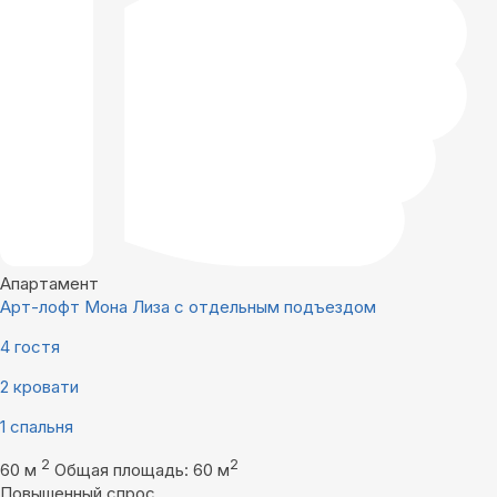
Апартамент
Арт-лофт Мона Лиза с отдельным подъездом
4 гостя
2 кровати
1 спальня
2
2
60 м
Общая площадь: 60 м
Повышенный спрос