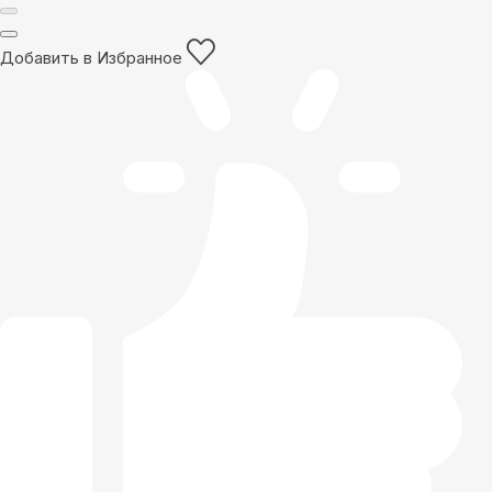
Добавить в Избранное