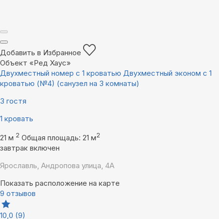
Добавить в Избранное
Объект «Ред Хаус»
Двухместный номер с 1 кроватью Двухместный эконом с 1
кроватью (№4) (санузел на 3 комнаты)
3 гостя
1 кровать
2
2
21 м
Общая площадь: 21 м
завтрак включен
Ярославль, Андропова улица, 4А
Показать расположение на карте
9 отзывов
10,0
(9)