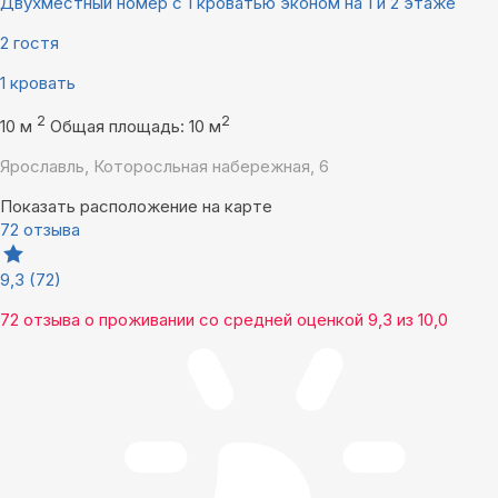
Двухместный номер с 1 кроватью эконом на 1 и 2 этаже
2 гостя
1 кровать
2
2
10 м
Общая площадь: 10 м
Ярославль, Которосльная набережная, 6
Показать расположение на карте
72 отзыва
9,3
(72)
72 отзыва
о проживании со средней оценкой
9,3
из
10,0