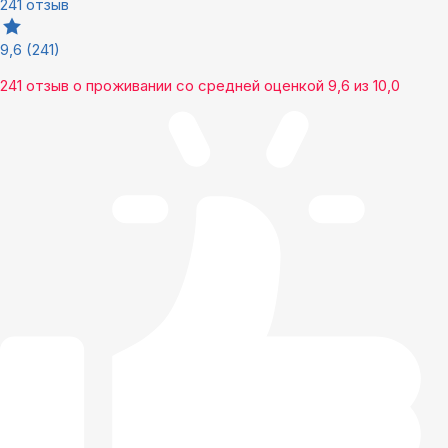
241 отзыв
9,6
(241)
241 отзыв
о проживании со средней оценкой
9,6
из
10,0