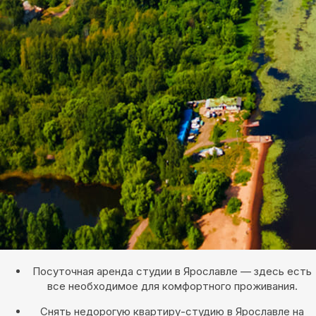
Посуточная аренда студии в Ярославле — здесь есть
все необходимое для комфортного проживания.
Снять недорогую квартиру-студию в Ярославле на