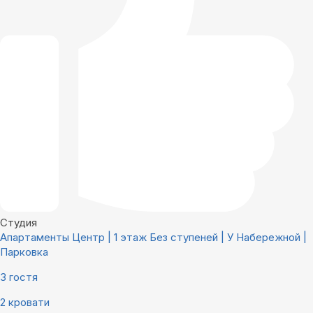
Студия
Апартаменты Центр | 1 этаж Без ступеней | У Набережной |
Парковка
3 гостя
2 кровати