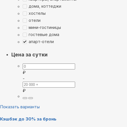
дома, коттеджи
хостелы
отели
мини-гостиницы
гостевые дома
апарт-отели
Цена за сутки
₽
-
₽
Показать варианты
Кэшбэк до 30% за бронь