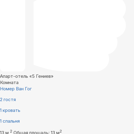
Апарт-отель «5 Гениев»
Комната
Номер Ван Гог
2 гостя
1 кровать
1 спальня
2
2
13 м
Общая площадь: 13 м