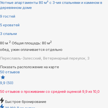
Уютные апартаменты 80 м² c 3-мя спальнями и камином в
деревянном доме
9 гостей
5 кроватей
3 спальни
2
2
80 м
Общая площадь: 80 м
обед, ужин оплачивается отдельно
Переславль-Залесский, Ветеринарный переулок, 3
Показать расположение на карте
50 отзывов
9,9
(50)
50 отзывов
о проживании со средней оценкой
9,9
из
10,0
Быстрое бронирование