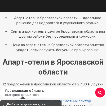
Апарт-отель в Ярославской области — идеальное
решение для недорогого и уединенного отдыха.
Снять апарт-отель в центре Ярославская область или
другом районе без посредников и комиссии.
Цена на апарт-отель в Ярославской области заметно
упадет, если получать бонусы на бронирование.
Апарт-отели в Ярославской
области
12 предложений в Ярославской области oт 9 400
₽
/ сутки
Ярославская область
Выберите даты, 2 гостя
Квартиры
Гостиницы
Дома
Частный сектор
Выберите даты заезда и
Найдём, где остановиться в Ярославской области: 12