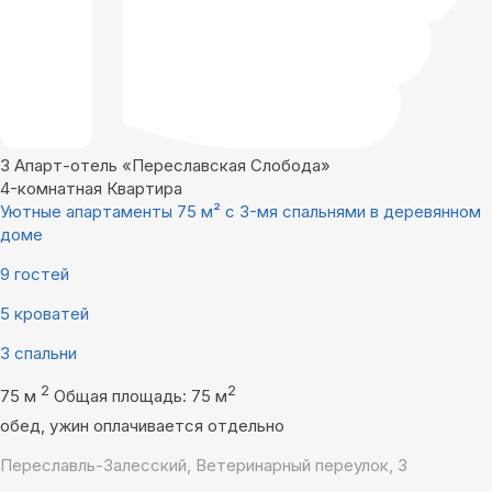
3
Апарт-отель «Переславская Слобода»
4-комнатная Квартира
Уютные апартаменты 75 м² c 3-мя спальнями в деревянном
доме
9 гостей
5 кроватей
3 спальни
2
2
75 м
Общая площадь: 75 м
обед, ужин оплачивается отдельно
Переславль-Залесский, Ветеринарный переулок, 3