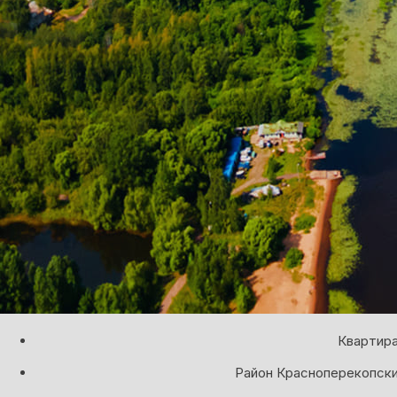
Квартира
Район Красноперекопски