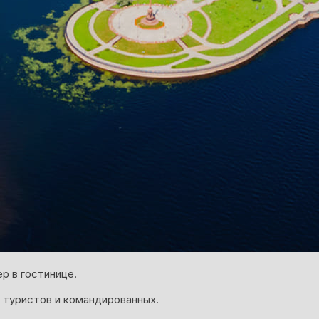
р в гостинице.
 туристов и командированных.