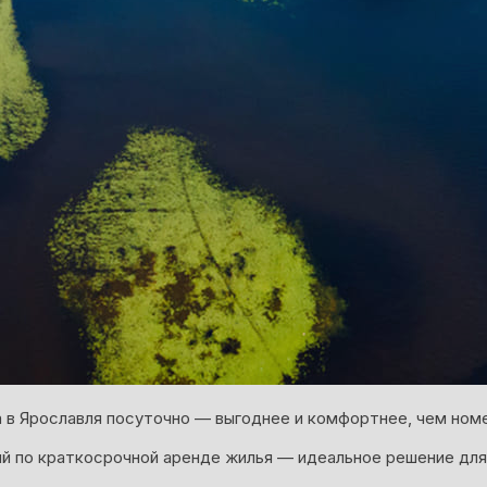
 в Ярославля посуточно — выгоднее и комфортнее, чем номе
й по краткосрочной аренде жилья — идеальное решение для