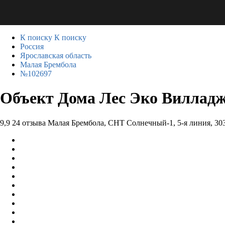
К поиску
К поиску
Россия
Ярославская область
Малая Брембола
№102697
Объект Дома Лес Эко Виллад
9,9
24 отзыва
Малая Брембола, СНТ Солнечный-1, 5-я линия, 30