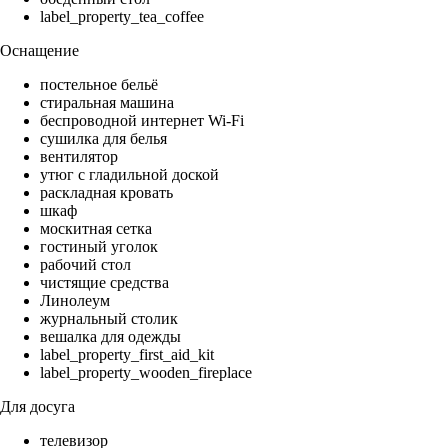
label_property_tea_coffee
Оснащение
постельное бельё
стиральная машина
беспроводной интернет Wi-Fi
сушилка для белья
вентилятор
утюг с гладильной доской
раскладная кровать
шкаф
москитная сетка
гостиный уголок
рабочий стол
чистящие средства
Линолеум
журнальный столик
вешалка для одежды
label_property_first_aid_kit
label_property_wooden_fireplace
Для досуга
телевизор