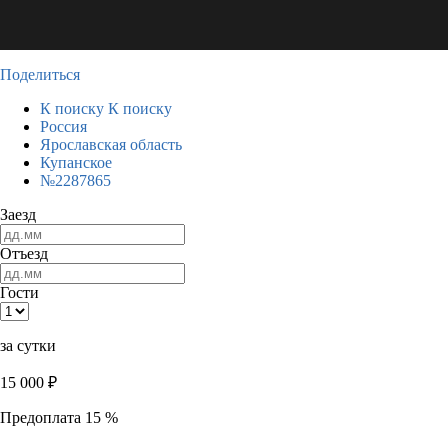
Поделиться
К поиску
К поиску
Россия
Ярославская область
Купанское
№2287865
Заезд
Отъезд
Гости
за сутки
15 000
₽
Предоплата 15 %