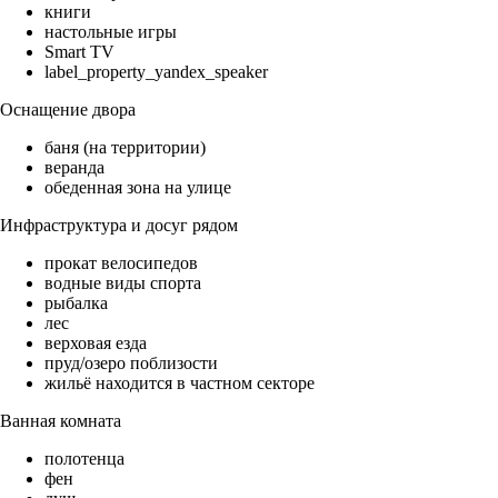
книги
настольные игры
Smart TV
label_property_yandex_speaker
Оснащение двора
баня (на территории)
веранда
обеденная зона на улице
Инфраструктура и досуг рядом
прокат велосипедов
водные виды спорта
рыбалка
лес
верховая езда
пруд/озеро поблизости
жильё находится в частном секторе
Ванная комната
полотенца
фен