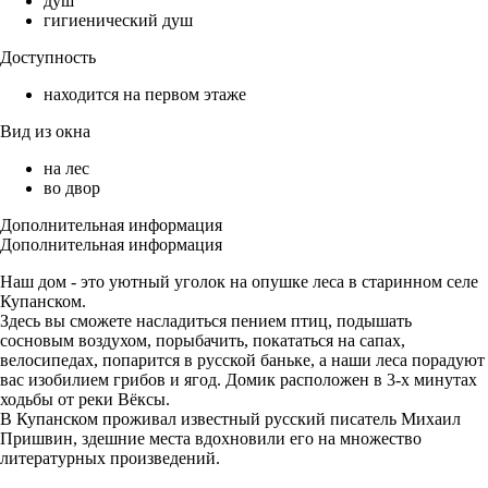
душ
гигиенический душ
Доступность
находится на первом этаже
Вид из окна
на лес
во двор
Дополнительная информация
Дополнительная информация
Наш дом - это уютный уголок на опушке леса в старинном селе
Купанском.
Здесь вы сможете насладиться пением птиц, подышать
сосновым воздухом, порыбачить, покататься на сапах,
велосипедах, попарится в русской баньке, а наши леса порадуют
вас изобилием грибов и ягод. Домик расположен в 3-х минутах
ходьбы от реки Вёксы.
В Купанском проживал известный русский писатель Михаил
Пришвин, здешние места вдохновили его на множество
литературных произведений.