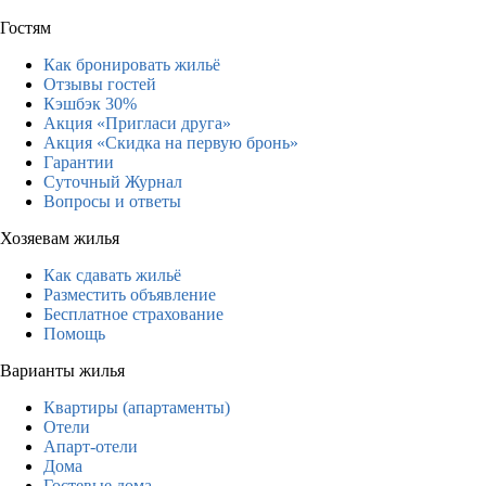
Гостям
Как бронировать жильё
Отзывы гостей
Кэшбэк 30%
Акция «Пригласи друга»
Акция «Скидка на первую бронь»
Гарантии
Суточный Журнал
Вопросы и ответы
Хозяевам жилья
Как сдавать жильё
Разместить объявление
Бесплатное страхование
Помощь
Варианты жилья
Квартиры (апартаменты)
Отели
Апарт-отели
Дома
Гостевые дома