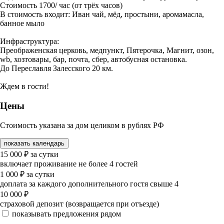
Стоимость 1700/ час (от трёх часов)
В стоимость входит: Иван чай, мёд, простыни, аромамасла,
банное мыло
Инфраструктура:
Преображенская церковь, медпункт, Пятерочка, Магнит, озон,
wb, хозтовары, бар, почта, сбер, автобусная остановка.
До Переславля Залесского 20 км.
Ждем в гости!
Цены
Стоимость указана за дом целиком в рублях РФ
показать календарь
15 000
₽
за сутки
включает проживание не более 4 гостей
1 000
₽
за сутки
доплата за каждого дополнительного гостя свыше 4
10 000
₽
страховой депозит (возвращается при отъезде)
показывать предложения рядом