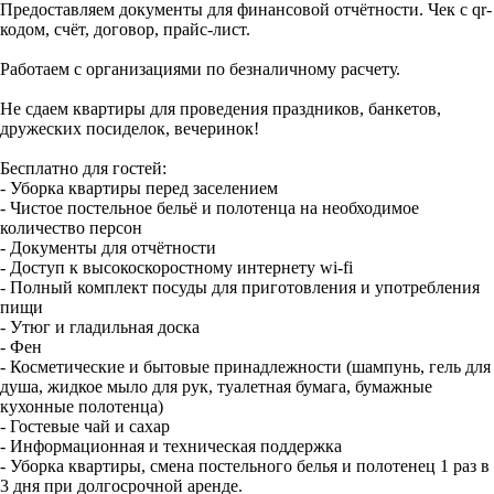
Предоставляем документы для финансовой отчётности. Чек с qr-
кодом, счёт, договор, прайс-лист.
Работаем с организациями по безналичному расчету.
Не сдаем квартиры для проведения праздников, банкетов,
дружеских посиделок, вечеринок!
Бесплатно для гостей:
- Уборка квартиры перед заселением
- Чистое постельное бельё и полотенца на необходимое
количество персон
- Документы для отчётности
- Доступ к высокоскоростному интернету wi-fi
- Полный комплект посуды для приготовления и употребления
пищи
- Утюг и гладильная доска
- Фен
- Косметические и бытовые принадлежности (шампунь, гель для
душа, жидкое мыло для рук, туалетная бумага, бумажные
кухонные полотенца)
- Гостевые чай и сахар
- Информационная и техническая поддержка
- Уборка квартиры, смена постельного белья и полотенец 1 раз в
3 дня при долгосрочной аренде.