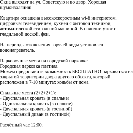
Окна выходят на ул. Советскую и во двор. Хорошая
шумоизоляция!
Квартира оснащена высокоскоростным wi-fi интернетом,
цифровым телевидением, кухней с бытовой техникой,
автоматической стиральной машиной. В наличии утюг с
гладильной доской, фен.
На периоды отключения горячей воды установлен
водонагреватель.
Парковочные места на городской парковке.
Городская парковка платная.
Можем предоставить возможность БЕСПЛАТНО парковаться на
закрытой территории двора другого объекта, который
расположен в 7-10 минутах ходьбы от дома.
Спальные места (2+2+2+1):
- Двуспальная кровать (в спальне)
- Односпальная кровать (в спальне)
- Двуспальная кровать (в гостиной)
- Двуспальный диван (в гостиной)
Расчётный час 12:00.