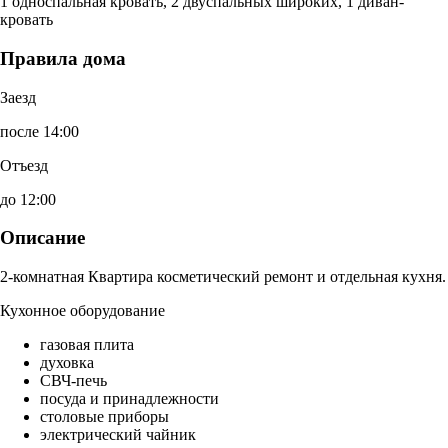
1 односпальная кровать, 2 двуспальных широких, 1 диван-
кровать
Правила дома
Заезд
после 14:00
Отъезд
до 12:00
Описание
2-комнатная Квартира косметический ремонт и отдельная кухня.
Кухонное оборудование
газовая плита
духовка
СВЧ-печь
посуда и принадлежности
столовые приборы
электрический чайник