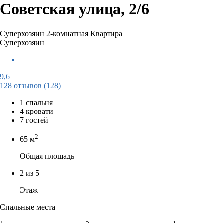
Советская улица, 2/6
Суперхозяин
2-комнатная Квартира
Суперхозяин
9,6
128 отзывов
(128)
1 спальня
4 кровати
7 гостей
2
65 м
Общая площадь
2 из 5
Этаж
Спальные места