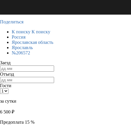
Поделиться
К поиску
К поиску
Россия
Ярославская область
Ярославль
№206572
Заезд
Отъезд
Гости
за сутки
6 500
₽
Предоплата 15 %