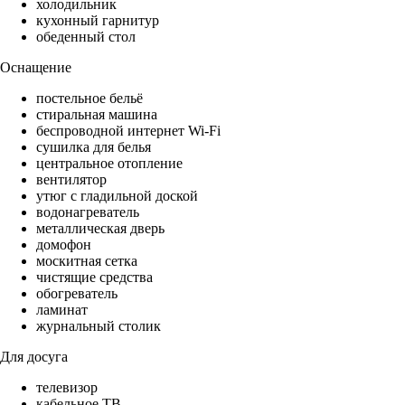
холодильник
кухонный гарнитур
обеденный стол
Оснащение
постельное бельё
стиральная машина
беспроводной интернет Wi-Fi
сушилка для белья
центральное отопление
вентилятор
утюг с гладильной доской
водонагреватель
металлическая дверь
домофон
москитная сетка
чистящие средства
обогреватель
ламинат
журнальный столик
Для досуга
телевизор
кабельное ТВ