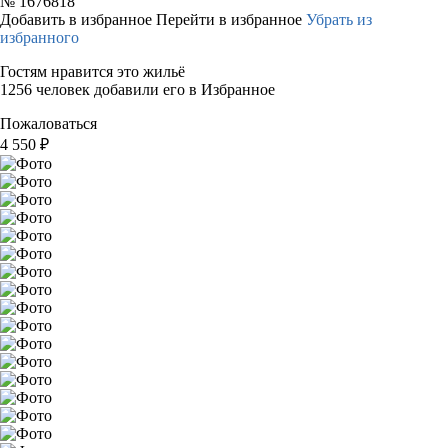
№
1676818
Добавить в избранное
Перейти в избранное
Убрать из
избранного
Гостям нравится это жильё
1256 человек добавили его в Избранное
Пожаловаться
4 550
₽