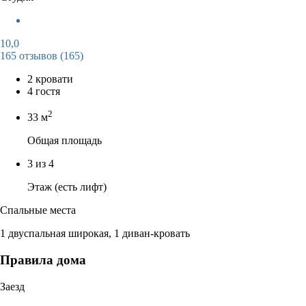
10,0
165 отзывов
(165)
2 кровати
4 гостя
2
33 м
Общая площадь
3 из 4
Этаж (есть лифт)
Спальные места
1 двуспальная широкая, 1 диван-кровать
Правила дома
Заезд