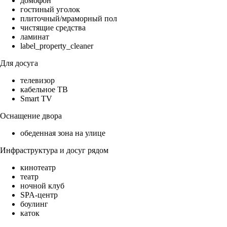
домофон
гостиный уголок
плиточный/мраморный пол
чистящие средства
ламинат
label_property_cleaner
Для досуга
телевизор
кабельное ТВ
Smart TV
Оснащение двора
обеденная зона на улице
Инфраструктура и досуг рядом
кинотеатр
театр
ночной клуб
SPA-центр
боулинг
каток