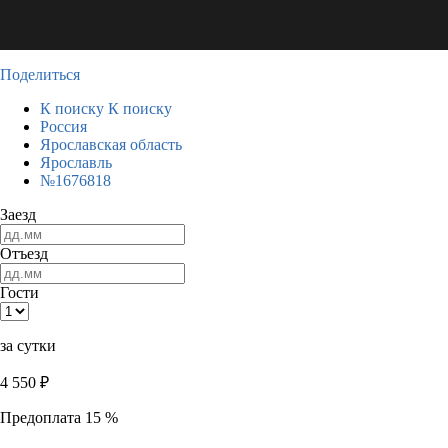
Поделиться
К поиску
К поиску
Россия
Ярославская область
Ярославль
№1676818
Заезд
Отъезд
Гости
за сутки
4 550
₽
Предоплата 15 %