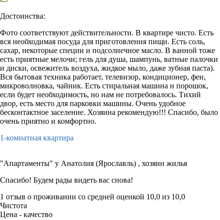
Достоинства:
Фото соответствуют действительности. В квартире чисто. Есть
вся необходимая посуда для приготовления пищи. Есть соль,
сахар, некоторые специи и подсолнечное масло. В ванной тоже
есть приятные мелочи; гель для душа, шампунь, ватные палочки
и диски, освежитель воздуха, жидкое мыло, даже зубная паста).
Вся бытовая техника работает, телевизор, кондиционер, фен,
микроволновка, чайник. Есть стиральная машина и порошок,
если будет необходимость, но нам не потребовалось. Тихий
двор, есть место для парковки машины. Очень удобное
бесконтактное заселение. Хозяина рекомендую!!! Спасибо, было
очень приятно и комфортно.
1-комнатная квартира
"Апартаменты" у Анатолия (Ярославль) ,
хозяин жилья
Спасибо! Будем рады видеть вас снова!
1 отзыв
о проживании со средней оценкой
10,0
из
10,0
Чистота
Цена - качество