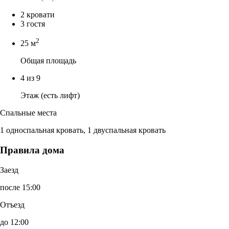
2 кровати
3 гостя
2
25 м
Общая площадь
4 из 9
Этаж (есть лифт)
Спальные места
1 односпальная кровать, 1 двуспальная кровать
Правила дома
Заезд
после 15:00
Отъезд
до 12:00