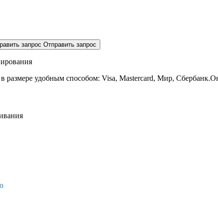
равить запрос
Отправить запрос
нирования
 в размере
удобным способом: Visa, Mastercard, Мир, Сбербанк.О
живания
о