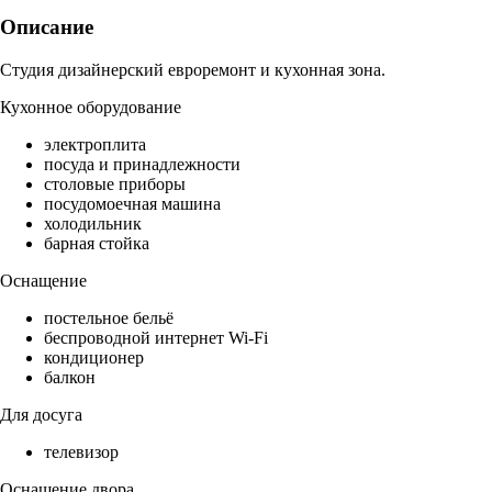
Описание
Студия дизайнерский евроремонт и кухонная зона.
Кухонное оборудование
электроплита
посуда и принадлежности
столовые приборы
посудомоечная машина
холодильник
барная стойка
Оснащение
постельное бельё
беспроводной интернет Wi-Fi
кондиционер
балкон
Для досуга
телевизор
Оснащение двора