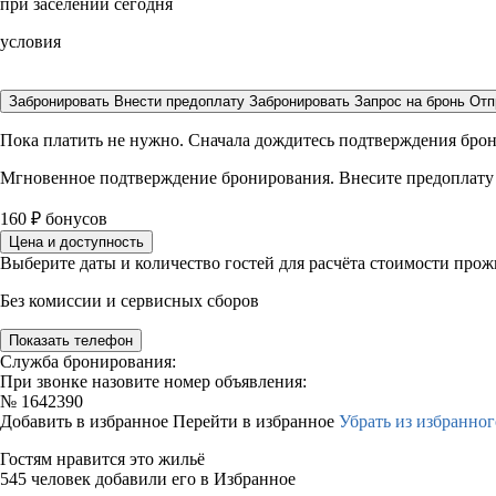
при заселении сегодня
условия
Забронировать
Внести предоплату
Забронировать
Запрос на бронь
Отп
Пока платить не нужно. Сначала дождитесь подтверждения бро
Мгновенное подтверждение бронирования. Внесите предоплату
160
₽
бонусов
Цена и доступность
Выберите даты и количество гостей для расчёта стоимости про
Без комиссии и сервисных сборов
Показать телефон
Служба бронирования:
При звонке назовите номер объявления:
№
1642390
Добавить в избранное
Перейти в избранное
Убрать из избранног
Гостям нравится это жильё
545 человек добавили его в Избранное