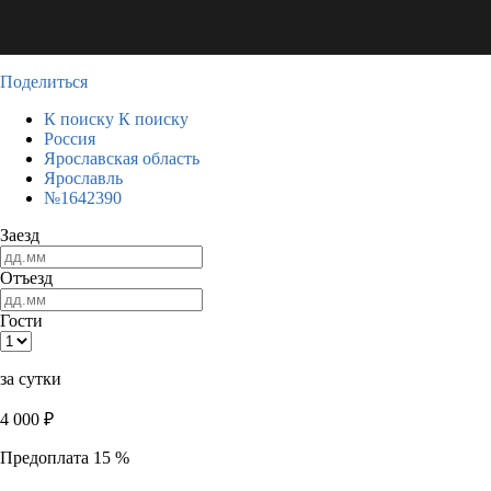
Поделиться
К поиску
К поиску
Россия
Ярославская область
Ярославль
№1642390
Заезд
Отъезд
Гости
за сутки
4 000
₽
Предоплата 15 %