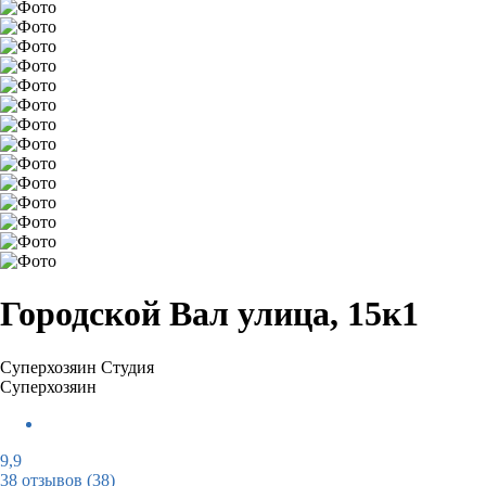
Городской Вал улица, 15к1
Суперхозяин
Студия
Суперхозяин
9,9
38 отзывов
(38)