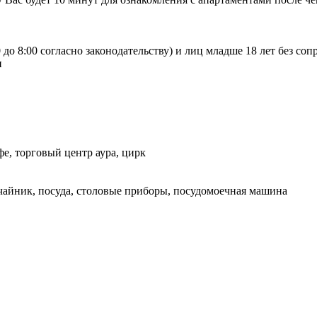
 до 8:00 согласно законодательству) и лиц младше 18 лет без с
и
фе, торговый центр аура, цирк
 чайник, посуда, столовые приборы, посудомоечная машина